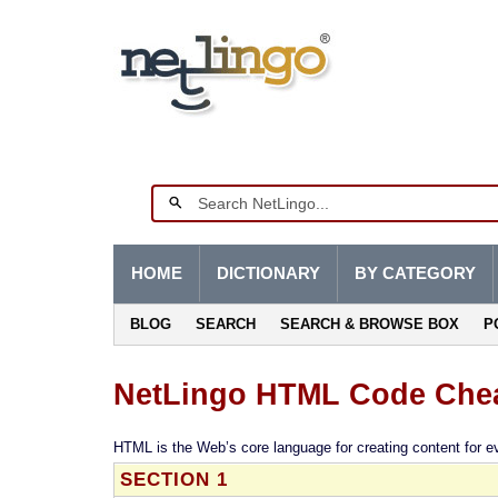
HOME
DICTIONARY
BY CATEGORY
BLOG
SEARCH
SEARCH & BROWSE BOX
P
NetLingo HTML Code Chea
HTML is the Web’s core language for creating content for 
SECTION 1