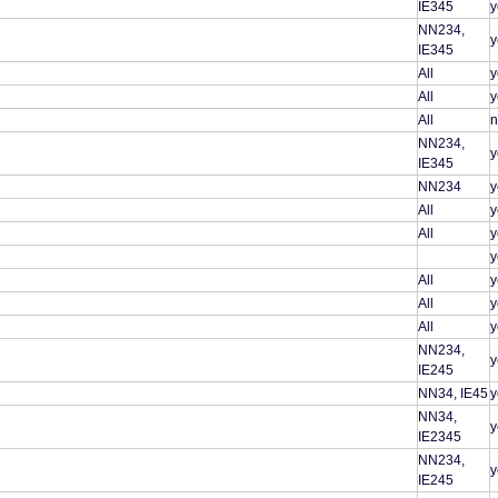
IE345
y
NN234,
y
IE345
All
y
All
y
All
n
NN234,
y
IE345
NN234
y
All
y
All
y
y
All
y
All
y
All
y
NN234,
y
IE245
NN34, IE45
y
NN34,
y
IE2345
NN234,
y
IE245