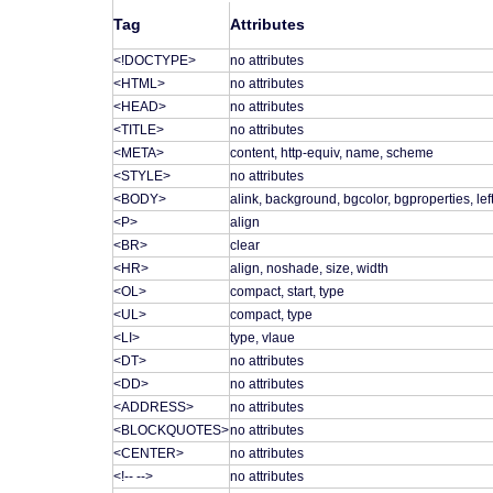
Tag
Attributes
<!DOCTYPE>
no attributes
<HTML>
no attributes
<HEAD>
no attributes
<TITLE>
no attributes
<META>
content, http-equiv, name, scheme
<STYLE>
no attributes
<BODY>
alink, background, bgcolor, bgproperties, left
<P>
align
<BR>
clear
<HR>
align, noshade, size, width
<OL>
compact, start, type
<UL>
compact, type
<LI>
type, vlaue
<DT>
no attributes
<DD>
no attributes
<ADDRESS>
no attributes
<BLOCKQUOTES>
no attributes
<CENTER>
no attributes
<!-- -->
no attributes